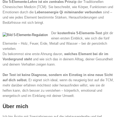
Die 5-Elemente-Lehre ist ein zentrales Prinzip
der Traditionellen
Chinesischen Medizin (TCM). Sie beschreibt, wie Körper, Funktionen und
Emotionen durch die
Lebensenergie Qi miteinander verbunden
sind –
und wie jedes Element bestimmte Stärken, Herausforderungen und
Bedürfnisse mit sich bringt.
Der
kostenfreie 5-Elemente-Test
gibt dir
einen ersten Einblick, wie sich die fünf
Elemente – Holz, Feuer, Erde, Metall und Wasser – bei dir persönlich
verteilen.
Du bekommst eine erste Ahnung davon,
welches Element bei dir im
Vordergrund steht
und wie sich das in deinem Alltag, deiner Gesundheit
und deinem Verhalten zeigen kann.
Der Test ist keine Diagnose, sondern ein Einstieg in eine neue Sicht
auf dich selbst.
Er eignet sich ideal, wenn du neugierig bist auf die TCM,
mehr darüber erfahren möchtest oder herausfinden willst, wie sie dir
helfen kann, dich besser zu verstehen – körperlich, emotional und
energetisch und im Einklang mit deiner Umwelt.
Über mich
Ich bin Ärztin mit Spezialisierung auf die jahrtausendealte und tief