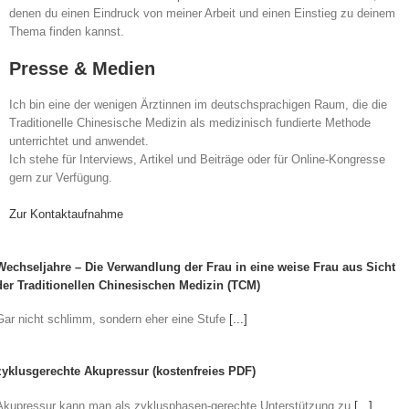
denen du einen Eindruck von meiner Arbeit und einen Einstieg zu deinem
Thema finden kannst.
Presse & Medien
Ich bin eine der wenigen Ärztinnen im deutschsprachigen Raum, die die
Traditionelle Chinesische Medizin als medizinisch fundierte Methode
unterrichtet und anwendet.
Ich stehe für Interviews, Artikel und Beiträge oder für Online-Kongresse
gern zur Verfügung.
Zur Kontaktaufnahme
Wechseljahre – Die Verwandlung der Frau in eine weise Frau aus Sicht
der Traditionellen Chinesischen Medizin (TCM)
Gar nicht schlimm, sondern eher eine Stufe
[...]
zyklusgerechte Akupressur (kostenfreies PDF)
Akupressur kann man als zyklusphasen-gerechte Unterstützung zu
[...]