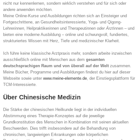
nicht nur kennenlernen, sondern wirklich verstehen und für sich oder
andere anwenden möchten.
Meine Online-Kurse und Ausbildungen richten sich an Einsteiger und
Fortgeschrittene, an Gesundheitsinteressierte, Yoga- und Qigong-
Lehrer
innen
, Heilpraktiker
innen
und Therapeut
innen oder Ärzt
innen – und
bieten eine moderne Ausbildung – online und schwungvoll, fundiertes,
strukturiertes Wissen mit Herz, Tiefe und medizinischer Klarheit.
Ich führe keine klassische Arztpraxis mehr, sondern arbeite inzwischen
ausschließlich online mit Menschen aus dem
gesamten
deutschsprachigen Raum und von überall auf der Welt
zusammen.
Meine Bücher, Programme und Ausbildungen findest du hier auf dieser
Webseite sowie unter
www.meine-elemente.de
, der Einstiegsplattform für
TCM-Interessierte.
Über Chinesische Medizin
Die Stärke der chinesischen Heilkunde liegt in der individuellen
Abstimmung eines Therapie-Konzeptes auf die jeweilige
Grundkonstitution des Menschen in Kombination mit seinen aktuellen
Beschwerden. Dies trifft insbesondere auf die Behandlung von
chronischen, langwierigen Erkrankungen oder körperlichen