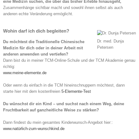
eine Medizin suchen, die über das bisher Erlebte hinausgeht,
Zusammenhänge sichtbar macht und sowohl ihnen selbst als auch
anderen echte Veränderung ermöglicht.
Wohin darf ich dich begleiten?
Dr. med. Dunja
Du möchtest die Traditionelle Chinesische
Petersen
Medizin für dich oder in deiner Arbeit mit
anderen anwenden und vertiefen?
Dann bist du in meiner TCM-Online-Schule und der TCM Akademie genau
richtig:
www.meine-elemente.de
Oder wenn du einfach in die TCM hineinschnuppern möchtest, dann
starte hier mit dem kostenfreien
5-Elemente-Test
Du wünschst dir ein Kind – und suchst nach einem Weg, deine
Fruchtbarkeit auf ganzheitliche Weise zu stärken?
Dann findest du mein gesamtes Kinderwunsch-Angebot hier::
www.natürlich-zum-wunschkind.de