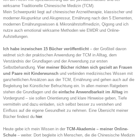
wirksame Traditionelle Chinesische Medizin (TCM).
Mein Schwerpunkt liegt auf chinesischer Arzneitherapie, klassischer und
moderner Akupunktur und Akupressur, Ernährung nach den 5 Elementen,
modernen Ernährungswissen & Mikronährstoffmedizin, Qigong und ich
nutze auch emotional wirksame Methoden wie EMDR und Online-
Aufstellungen.
Ich habe inzwischen 15 Bücher veröffentlicht
– der Großteil davon
widmet sich der praktischen Anwendung der TCM in Alltag, dem
Verständnis der Grundlagen und der Anwendung zur ersten
Selbstbehandlung.
Vier meiner Bücher richten sich gezielt an Frauen
und Paare mit Kinderwunsch
und verbinden medizinisches Wissen mit
ganzheitlichen Ansätzen aus der TCM, Ernährung und gehen auch auf die
Begleitung bei Künstlicher Befruchtung ein. In allen meinen Ratgebern
stehen die Grundlagen und die
einfache Anwendbarkeit im Alltag
im
Vordergrund – sie sollen Orientierung und klare Hinweise geben, Tiefe
vermitteln und dazu einladen, sich selbst besser zu verstehen und
Einfluss auf die eigene Gesundheit zu nehmen. Eine Übersicht meiner
Bücher findest du
hier
.
Heute gebe ich mein Wissen in der
TCM-Akademie – meiner Online-
Schule
– weiter. Dort begleite ich Menschen, die die Chinesische Medizin