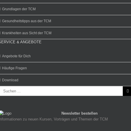
Grundlagen der TCM
Gesundheitstipps aus der TCM
Krankheiten aus Sicht der TCM
SERVICE & ANGEBOTE
Angebote für Dich
Häufige Fragen
Download
Newsletter bestellen
Informationen zu neuen Kursen, Vorträgen und Themen der TCM