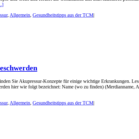
..]
ssur
,
Allgemein
,
Gesundheitstipps aus der TCM
|
beschwerden
finden Sie Akupressur-Konzepte für einige wichtige Erkrankungen. Les
erden hier wie folgt bezeichnet: Name (wo zu finden) (Merdianname,
ssur
,
Allgemein
,
Gesundheitstipps aus der TCM
|