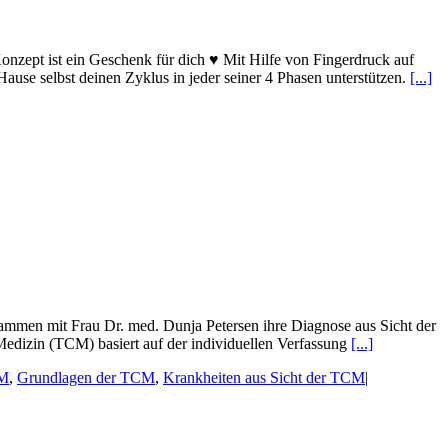
nzept ist ein Geschenk für dich ♥ Mit Hilfe von Fingerdruck auf
use selbst deinen Zyklus in jeder seiner 4 Phasen unterstützen.
[...]
men mit Frau Dr. med. Dunja Petersen ihre Diagnose aus Sicht der
 Medizin (TCM) basiert auf der individuellen Verfassung
[...]
CM
,
Grundlagen der TCM
,
Krankheiten aus Sicht der TCM
|