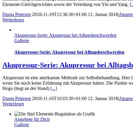
Elemente-Gleichgewichtes sowie der Verteilung von Yin und Yang.
[.
Dunja Petersen
2018-11-19T12:36:30+01:00
12. Januar 2018
|
Akupre
Weiterlesen
Akupressur-Serie: Akupressur bei Alltagsbeschwerden
Gallerie
Akupressur-Serie: Akupressur bei Alltagsbeschwerden
Akupressur-Serie: Akupressur bei Alltags
Akupressur ist eine anerkannte Methode zur Selbstbehandlung. Hier 
wenn Sie noch keine Erfahrung mit Akupressur haben. Die Punkte w
Hegu (liegt an der Hand)
[...]
Dunja Petersen
2018-11-16T10:03:30+01:00
12. Januar 2018
|
Akupre
Weiterlesen
Angebote für Dich
Gallerie