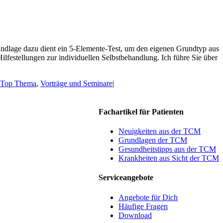
rundlage dazu dient ein 5-Elemente-Test, um den eigenen Grundtyp aus
estellungen zur individuellen Selbstbehandlung. Ich führe Sie über
Top Thema
,
Vorträge und Seminare
|
Fachartikel für Patienten
Neuigkeiten aus der TCM
Grundlagen der TCM
Gesundheitstipps aus der TCM
Krankheiten aus Sicht der TCM
Serviceangebote
Angebote für Dich
Häufige Fragen
Download