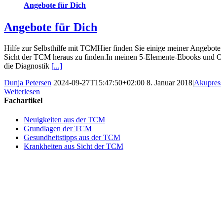
Angebote für Dich
Angebote für Dich
Hilfe zur Selbsthilfe mit TCMHier finden Sie einige meiner Angebote
Sicht der TCM heraus zu finden.In meinen 5-Elemente-Ebooks und Onl
die Diagnostik
[...]
Dunja Petersen
2024-09-27T15:47:50+02:00
8. Januar 2018
|
Akupres
Weiterlesen
Fachartikel
Neuigkeiten aus der TCM
Grundlagen der TCM
Gesundheitstipps aus der TCM
Krankheiten aus Sicht der TCM