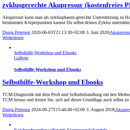
zyklusgerechte Akupressur (kostenfreies 
Akupressur kann man als zyklusphasen-gerechte Unterstützung zu Hau
bestimmten Körperpunkten kannst Du selbst deinen Zyklus unterstütze
Dunja Petersen
2020-06-03T21:13:30+02:00
3. Juni 2020
|
Akupressu
Weiterlesen
Selbsthilfe-Workshop und Ebooks
Gallerie
Selbsthilfe-Workshop und Ebooks
Selbsthilfe-Workshop und Ebooks
TCM-Diagnostik mit dem Profi und Selbstbehandlung mit den Method
TCM heraus und lernen Sie, sich auf dieser Grundlage auch selbst zu
Dunja Petersen
2024-09-27T15:46:49+02:00
3. August 2018
|
Akupres
Weiterlesen
Kniebeschwerden selbst mit Akupressur behandeln