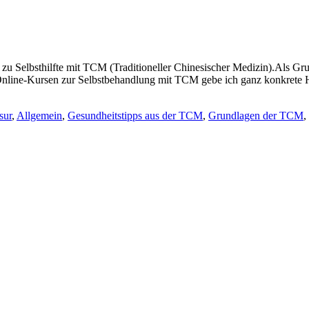
 zu Selbsthilfte mit TCM (Traditioneller Chinesischer Medizin).Als G
ine-Kursen zur Selbstbehandlung mit TCM gebe ich ganz konkrete Hilf
sur
,
Allgemein
,
Gesundheitstipps aus der TCM
,
Grundlagen der TCM
,