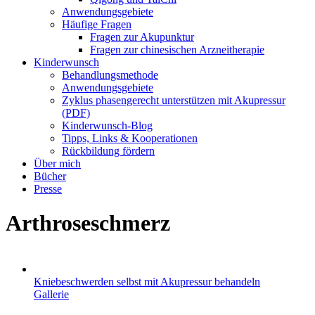
Anwendungsgebiete
Häufige Fragen
Fragen zur Akupunktur
Fragen zur chinesischen Arzneitherapie
Kinderwunsch
Behandlungsmethode
Anwendungsgebiete
Zyklus phasengerecht unterstützen mit Akupressur
(PDF)
Kinderwunsch-Blog
Tipps, Links & Kooperationen
Rückbildung fördern
Über mich
Bücher
Presse
Arthroseschmerz
Kniebeschwerden selbst mit Akupressur behandeln
Gallerie