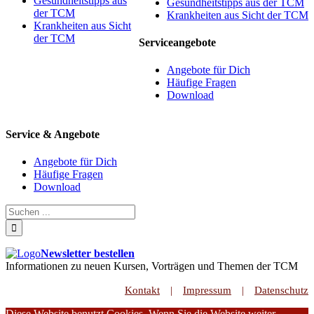
Gesundheitstipps aus
Gesundheitstipps aus der TCM
der TCM
Krankheiten aus Sicht der TCM
Krankheiten aus Sicht
der TCM
Serviceangebote
Angebote für Dich
Häufige Fragen
Download
Service & Angebote
Angebote für Dich
Häufige Fragen
Download
Newsletter bestellen
Informationen zu neuen Kursen, Vorträgen und Themen der TCM
Kontakt
Impressum
Datenschutz
Diese Website benutzt Cookies. Wenn Sie die Website weiter