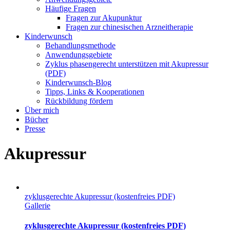
Häufige Fragen
Fragen zur Akupunktur
Fragen zur chinesischen Arzneitherapie
Kinderwunsch
Behandlungsmethode
Anwendungsgebiete
Zyklus phasengerecht unterstützen mit Akupressur
(PDF)
Kinderwunsch-Blog
Tipps, Links & Kooperationen
Rückbildung fördern
Über mich
Bücher
Presse
Akupressur
zyklusgerechte Akupressur (kostenfreies PDF)
Gallerie
zyklusgerechte Akupressur (kostenfreies PDF)