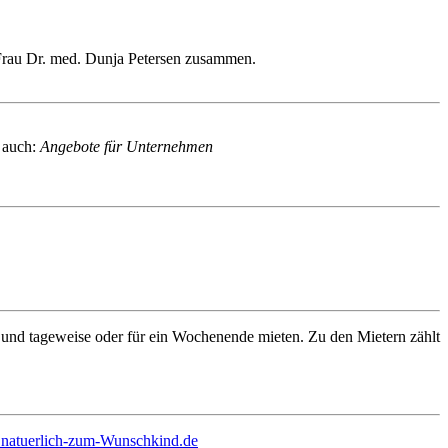
 Frau Dr. med. Dunja Petersen zusammen.
e auch:
Angebote für Unternehmen
 und tageweise oder für ein Wochenende mieten. Zu den Mietern zählt
atuerlich-zum-Wunschkind.de