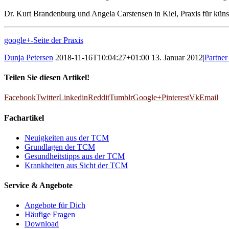
Dr. Kurt Brandenburg und Angela Carstensen in Kiel, Praxis für küns
google+-Seite der Praxis
Dunja Petersen
2018-11-16T10:04:27+01:00
13. Januar 2012
|
Partner
Teilen Sie diesen Artikel!
Facebook
Twitter
Linkedin
Reddit
Tumblr
Google+
Pinterest
Vk
Email
Fachartikel
Neuigkeiten aus der TCM
Grundlagen der TCM
Gesundheitstipps aus der TCM
Krankheiten aus Sicht der TCM
Service & Angebote
Angebote für Dich
Häufige Fragen
Download