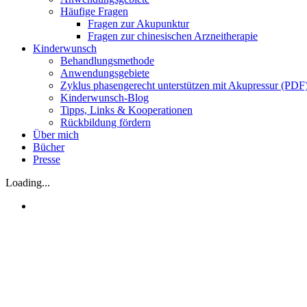
Häufige Fragen
Fragen zur Akupunktur
Fragen zur chinesischen Arzneitherapie
Kinderwunsch
Behandlungsmethode
Anwendungsgebiete
Zyklus phasengerecht unterstützen mit Akupressur (PDF
Kinderwunsch-Blog
Tipps, Links & Kooperationen
Rückbildung fördern
Über mich
Bücher
Presse
Loading...