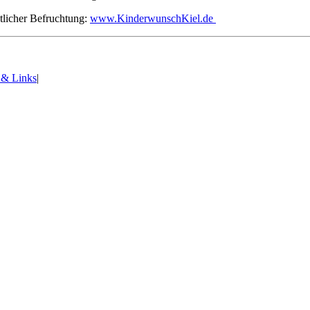
tlicher Befruchtung:
www.KinderwunschKiel.de
 & Links
|