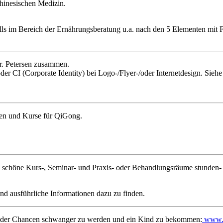
inesischen Medizin.
falls im Bereich der Ernährungsberatung u.a. nach den 5 Elementen mit
Dr. Petersen zusammen.
r CI (Corporate Identity) bei Logo-/Flyer-/oder Internetdesign. Sieh
nden und Kurse für QiGong.
el schöne Kurs-, Seminar- und Praxis- oder Behandlungsräume stunden-
und ausführliche Informationen dazu zu finden.
 der Chancen schwanger zu werden und ein Kind zu bekommen:
www.n