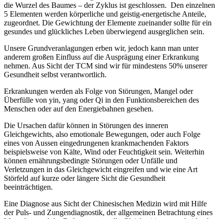
die Wurzel des Baumes – der Zyklus ist geschlossen. Den einzelnen
5 Elementen werden körperliche und geistig-energetische Anteile,
zugeordnet. Die Gewichtung der Elemente zueinander sollte für ein
gesundes und glückliches Leben überwiegend ausgeglichen sein.
Unsere Grundveranlagungen erben wir, jedoch kann man unter
anderem großen Einfluss auf die Ausprägung einer Erkrankung
nehmen. Aus Sicht der TCM sind wir für mindestens 50% unserer
Gesundheit selbst verantwortlich.
Erkrankungen werden als Folge von Störungen, Mangel oder
Überfülle von yin, yang oder Qi in den Funktionsbereichen des
Menschen oder auf den Energiebahnen gesehen.
Die Ursachen dafür können in Störungen des inneren
Gleichgewichts, also emotionale Bewegungen, oder auch Folge
eines von Aussen eingedrungenen krankmachenden Faktors
beispielsweise von Kälte, Wind oder Feuchtigkeit sein. Weiterhin
können ernährungsbedingte Störungen oder Unfälle und
Verletzungen in das Gleichgewicht eingreifen und wie eine Art
Störfeld auf kurze oder längere Sicht die Gesundheit
beeinträchtigen.
Eine Diagnose aus Sicht der Chinesischen Medizin wird mit Hilfe
der Puls- und Zungendiagnostik, der allgemeinen Betrachtung eines