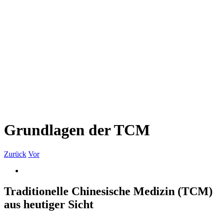
Grundlagen der TCM
Zurück
Vor
Zeige
grösseres
Bild
Traditionelle Chinesische Medizin (TCM)
aus heutiger Sicht