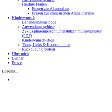
Häufige Fragen
Fragen zur Akupunktur
Fragen zur chinesischen Arzneitherapie
Kinderwunsch
Behandlungsmethode
Anwendungsgebiete
Zyklus phasengerecht unterstützen mit Akupressur
(PDF)
Kinderwunsch-Blog
Tipps, Links & Kooperationen
Rückbildung fördern
Über mich
Bücher
Presse
Loading...