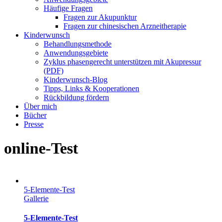
Häufige Fragen
Fragen zur Akupunktur
Fragen zur chinesischen Arzneitherapie
Kinderwunsch
Behandlungsmethode
Anwendungsgebiete
Zyklus phasengerecht unterstützen mit Akupressur
(PDF)
Kinderwunsch-Blog
Tipps, Links & Kooperationen
Rückbildung fördern
Über mich
Bücher
Presse
online-Test
5-Elemente-Test
Gallerie
5-Elemente-Test