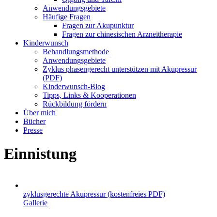
Anwendungsgebiete
Häufige Fragen
Fragen zur Akupunktur
Fragen zur chinesischen Arzneitherapie
Kinderwunsch
Behandlungsmethode
Anwendungsgebiete
Zyklus phasengerecht unterstützen mit Akupressur
(PDF)
Kinderwunsch-Blog
Tipps, Links & Kooperationen
Rückbildung fördern
Über mich
Bücher
Presse
Einnistung
zyklusgerechte Akupressur (kostenfreies PDF)
Gallerie