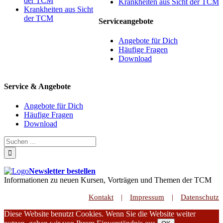
der TCM
Krankheiten aus Sicht der TCM
Krankheiten aus Sicht
der TCM
Serviceangebote
Angebote für Dich
Häufige Fragen
Download
Service & Angebote
Angebote für Dich
Häufige Fragen
Download
Newsletter bestellen
Informationen zu neuen Kursen, Vorträgen und Themen der TCM
Kontakt
Impressum
Datenschutz
Diese Website benutzt Cookies. Wenn Sie die Website weiter