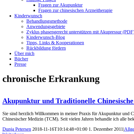
Fragen zur Akupunktur
Fragen zur chinesischen Arzneitherapie
Kinderwunsch
Behandlungsmethode
Anwendungsgebiete
Zyklus phasengerecht unterstützen mit Akupressur (PDF
Kinderwunsch-Blog
Tipps, Links & Kooperationen
Rückbildung fördern
Über mich
Bücher
Presse
chronische Erkrankung
Akupunktur und Traditionelle Chinesisch
Sie sind herzlich Willkommen in meiner Praxis für Akupunktur und Chi
Chinesischer Medizin (TCM). Seit vielen Jahren behandle ich alle 
Dunja Petersen
2018-11-16T10:14:48+01:00
1. Dezember 2011
|
Allg