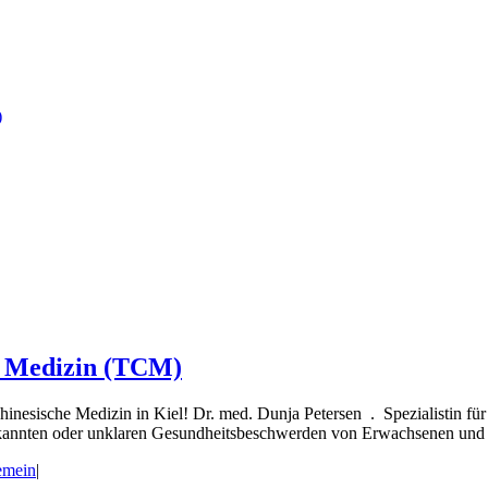
)
e Medizin (TCM)
nesische Medizin in Kiel! Dr. med. Dunja Petersen . Spezialistin für 
bekannten oder unklaren Gesundheitsbeschwerden von Erwachsenen und 
emein
|