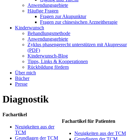
Anwendungsgebiete
Häufige Fragen
Fragen zur Akupunktur
Fragen zur chinesischen Arzneitherapie
Kinderwunsch
Behandlungsmethode
Anwendungsgebiete
Zyklus phasengerecht unterstützen mit Akupressur
(PDF)
Kinderwunsch-Blog
Tipps, Links & Kooperationen
Rückbildung fördern
Über mich
Bücher
Presse
Diagnostik
Fachartikel
Fachartikel für Patienten
Neuigkeiten aus der
TCM
Neuigkeiten aus der TCM
Grundlagen der TCM
Grundlagen der TCM