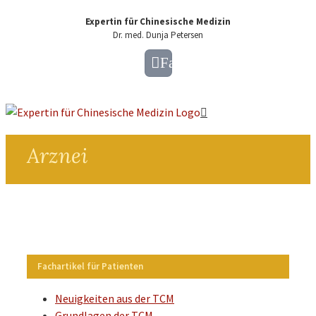
Expertin für Chinesische Medizin
Dr. med. Dunja Petersen
Facebook
Arznei
Fachartikel für Patienten
Neuigkeiten aus der TCM
Grundlagen der TCM