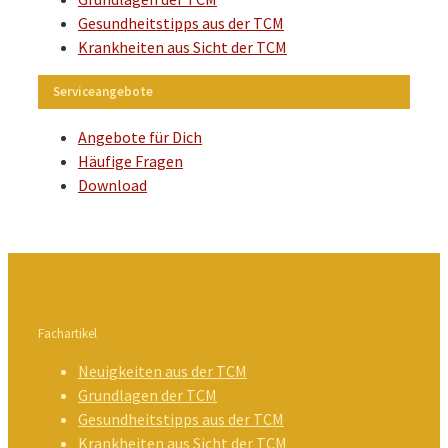
Gesundheitstipps aus der TCM
Krankheiten aus Sicht der TCM
Serviceangebote
Angebote für Dich
Häufige Fragen
Download
Fachartikel
Neuigkeiten aus der TCM
Grundlagen der TCM
Gesundheitstipps aus der TCM
Krankheiten aus Sicht der TCM