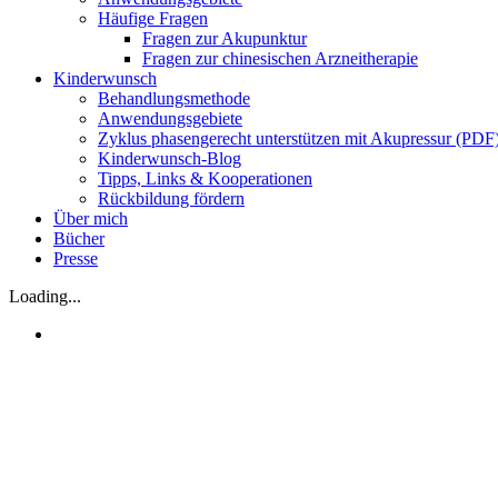
Häufige Fragen
Fragen zur Akupunktur
Fragen zur chinesischen Arzneitherapie
Kinderwunsch
Behandlungsmethode
Anwendungsgebiete
Zyklus phasengerecht unterstützen mit Akupressur (PDF
Kinderwunsch-Blog
Tipps, Links & Kooperationen
Rückbildung fördern
Über mich
Bücher
Presse
Loading...