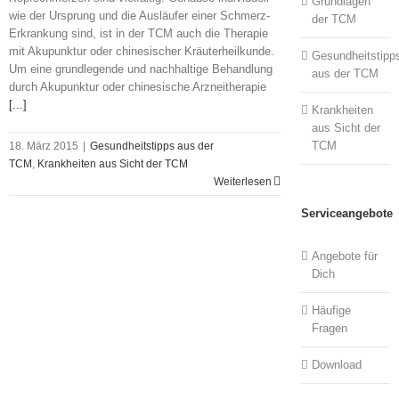
Grundlagen
wie der Ursprung und die Ausläufer einer Schmerz-
der TCM
Erkrankung sind, ist in der TCM auch die Therapie
mit Akupunktur oder chinesischer Kräuterheilkunde.
Gesundheitstipp
Um eine grundlegende und nachhaltige Behandlung
aus der TCM
durch Akupunktur oder chinesische Arzneitherapie
[...]
Krankheiten
aus Sicht der
TCM
18. März 2015
|
Gesundheitstipps aus der
TCM
,
Krankheiten aus Sicht der TCM
Weiterlesen
Serviceangebote
Angebote für
Dich
Häufige
Fragen
Download