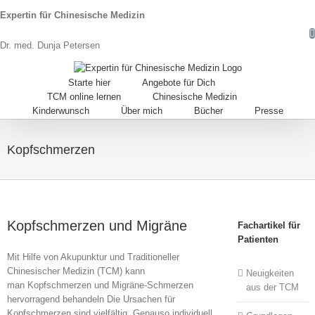
Expertin für Chinesische Medizin
Dr. med. Dunja Petersen
Starte hier
Angebote für Dich
TCM online lernen
Chinesische Medizin
Kinderwunsch
Über mich
Bücher
Presse
Kopfschmerzen
Kopfschmerzen und Migräne
Fachartikel für
Patienten
Mit Hilfe von Akupunktur und Traditioneller
Chinesischer Medizin (TCM) kann
Neuigkeiten
man Kopfschmerzen und Migräne-Schmerzen
aus der TCM
hervorragend behandeln Die Ursachen für
Kopfschmerzen sind vielfältig. Genauso individuell